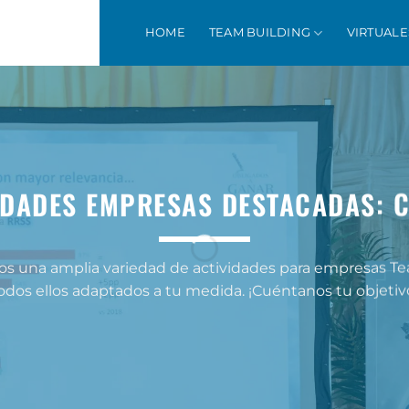
HOME
TEAM BUILDING
VIRTUALE
IDADES EMPRESAS DESTACADAS: 
os una amplia variedad de actividades para empresas Te
odos ellos adaptados a tu medida. ¡Cuéntanos tu objetiv