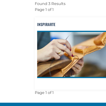
Found 3 Results
Page 1 of 1
INSPIRARTE
Page 1 of 1