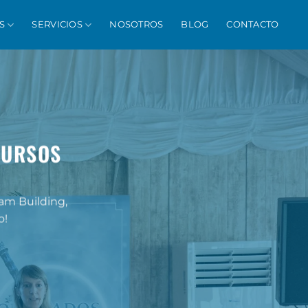
S
SERVICIOS
NOSOTROS
BLOG
CONTACTO
CURSOS
am Building,
o!