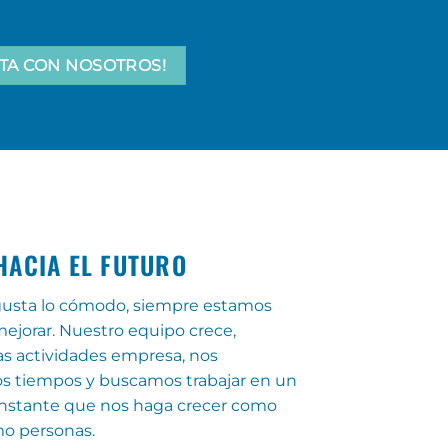
TA CON NOSOTROS!
HACIA EL FUTURO
usta lo cómodo, siempre estamos
jorar. Nuestro equipo crece,
s actividades empresa, nos
s tiempos y buscamos trabajar en un
onstante que nos haga crecer como
o personas.