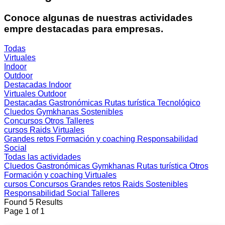
Conoce algunas de nuestras actividades
empre destacadas para empresas.
Todas
Virtuales
Indoor
Outdoor
Destacadas
Indoor
Virtuales
Outdoor
Destacadas
Gastronómicas
Rutas turística
Tecnológico
Cluedos
Gymkhanas
Sostenibles
Concursos
Otros
Talleres
cursos
Raids
Virtuales
Grandes retos
Formación y coaching
Responsabilidad
Social
Todas las actividades
Cluedos
Gastronómicas
Gymkhanas
Rutas turística
Otros
Formación y coaching
Virtuales
cursos
Concursos
Grandes retos
Raids
Sostenibles
Responsabilidad Social
Talleres
Found 5 Results
Page 1 of 1