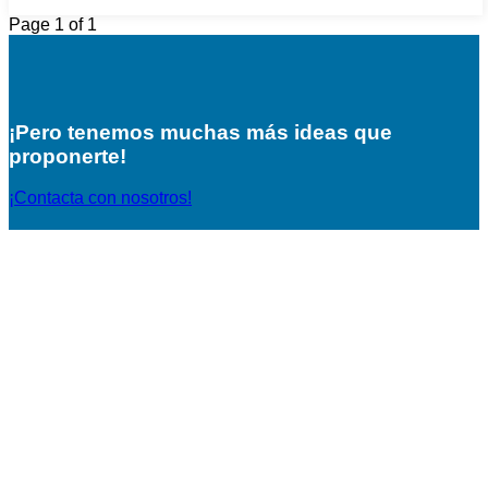
Page 1 of 1
¡Pero tenemos muchas más ideas que
proponerte!
¡Contacta con nosotros!