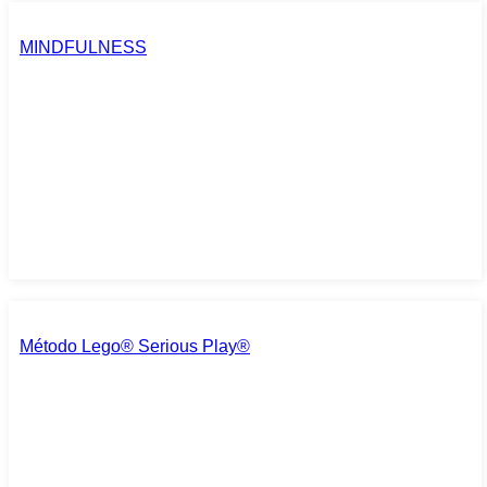
MINDFULNESS
Método Lego® Serious Play®