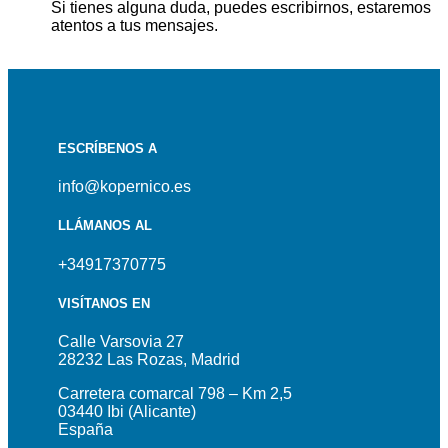
Si tienes alguna duda, puedes escribirnos, estaremos
atentos a tus mensajes.
ESCRÍBENOS A
info@kopernico.es
LLÁMANOS AL
+34917370775
VISÍTANOS EN
Calle Varsovia 27
28232 Las Rozas, Madrid
Carretera comarcal 798 – Km 2,5
03440 Ibi (Alicante)
España