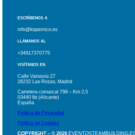
ESCRÍBENOS A
info@kopernico.es
LLÁMANOS AL
+34917370775
VISÍTANOS EN
Calle Varsovia 27
28232 Las Rozas, Madrid
Carretera comarcal 798 – Km 2,5
03440 Ibi (Alicante)
España
Política de Privacidad
Política de Cookies
COPYRIGHT – © 2026
EVENTOSTEAMBUILDING.E