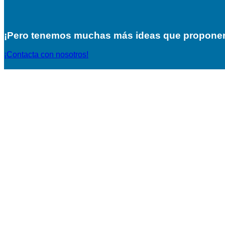
¡Pero tenemos muchas más ideas que proponer
¡Contacta con nosotros!