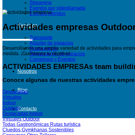
Streaming
Eventos por videollamada
Eventos hibridos
Actividades empresas Outdoor:
Servicios
Transporte
Alquiler de espacios
Desarrollamos una amplia variedad de actividades para empres
Restauración
medida. ¡Cuéntanos tu objetivo!
Tematización de espacios
Congresos y Eventos
ACTIVIDADES EMPRESAs team buildi
Nosotros
Conoce algunas de nuestras actividades empre
Blog
Destacadas
Virtuales
Indoor
Outdoor
Contacto
Destacadas
Indoor
Virtuales
Outdoor
Todas
Gastronómicas
Rutas turística
Cluedos
Gymkhanas
Sostenibles