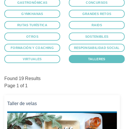
GASTRONÓMICAS
CONCURSOS
GYMKHANAS
GRANDES RETOS
RUTAS TURÍSTICA
RAIDS
OTROS
SOSTENIBLES
FORMACIÓN Y COACHING
RESPONSABILIDAD SOCIAL
VIRTUALES
TALLERES
Found 19 Results
Page 1 of 1
Taller de velas