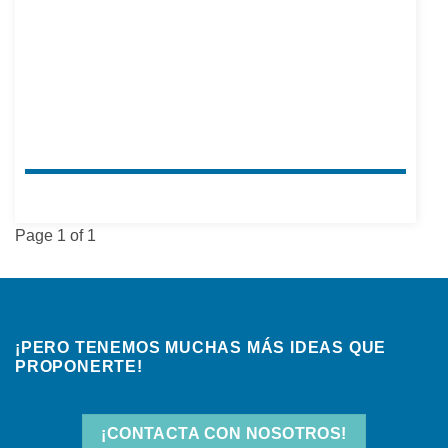
Page 1 of 1
¡PERO TENEMOS MUCHAS MÁS IDEAS QUE
PROPONERTE!
¡CONTACTA CON NOSOTROS!