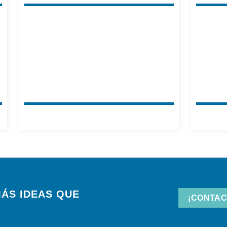
ÁS IDEAS QUE
¡CONTAC