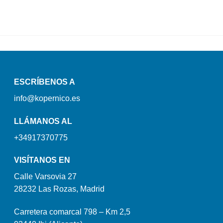
ESCRÍBENOS A
info@kopernico.es
LLÁMANOS AL
+34917370775
VISÍTANOS EN
Calle Varsovia 27
28232 Las Rozas, Madrid
Carretera comarcal 798 – Km 2,5