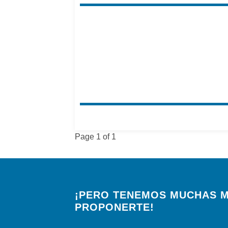
Page 1 of 1
¡PERO TENEMOS MUCHAS M
PROPONERTE!