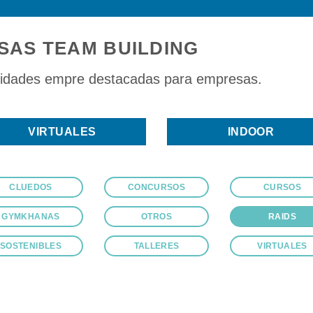
SAS TEAM BUILDING
vidades empre destacadas para empresas.
VIRTUALES
INDOOR
CLUEDOS
CONCURSOS
CURSOS
GYMKHANAS
OTROS
RAIDS
SOSTENIBLES
TALLERES
VIRTUALES