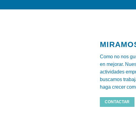
MIRAMOS
Como no nos gus
en mejorar. Nue
actividades emp
buscamos trabaj
haga crecer com
CONTACTAR