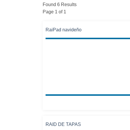
Found 6 Results
Page 1 of 1
RaiPad navideño
RAID DE TAPAS