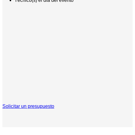
Técnico(s) el día del evento
Solicitar un presupuesto