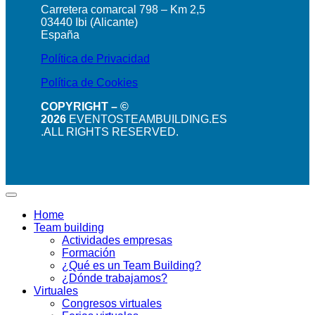
Carretera comarcal 798 – Km 2,5
03440 Ibi (Alicante)
España
Política de Privacidad
Política de Cookies
COPYRIGHT – ©
2026
EVENTOSTEAMBUILDING.ES
.ALL RIGHTS RESERVED.
Home
Team building
Actividades empresas
Formación
¿Qué es un Team Building?
¿Dónde trabajamos?
Virtuales
Congresos virtuales