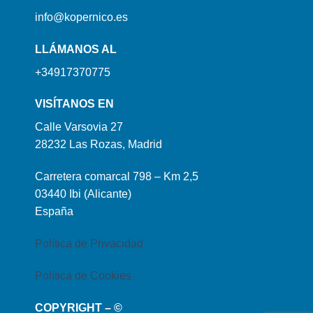
info@kopernico.es
LLÁMANOS AL
+34917370775
VISÍTANOS EN
Calle Varsovia 27
28232 Las Rozas, Madrid
Carretera comarcal 798 – Km 2,5
03440 Ibi (Alicante)
España
Política de Privacidad
Política de Cookies
COPYRIGHT – ©