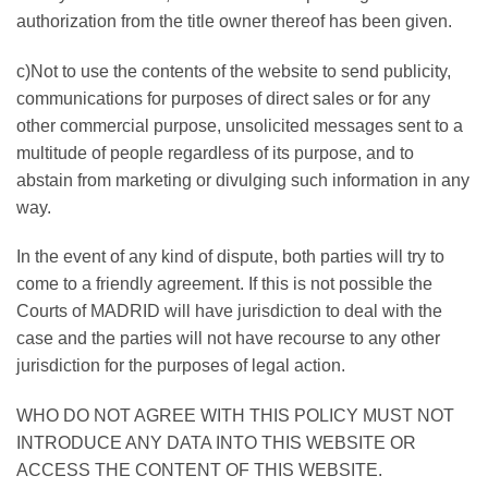
authorization from the title owner thereof has been given.
c)Not to use the contents of the website to send publicity,
communications for purposes of direct sales or for any
other commercial purpose, unsolicited messages sent to a
multitude of people regardless of its purpose, and to
abstain from marketing or divulging such information in any
way.
In the event of any kind of dispute, both parties will try to
come to a friendly agreement. If this is not possible the
Courts of MADRID will have jurisdiction to deal with the
case and the parties will not have recourse to any other
jurisdiction for the purposes of legal action.
WHO DO NOT AGREE WITH THIS POLICY MUST NOT
INTRODUCE ANY DATA INTO THIS WEBSITE OR
ACCESS THE CONTENT OF THIS WEBSITE.