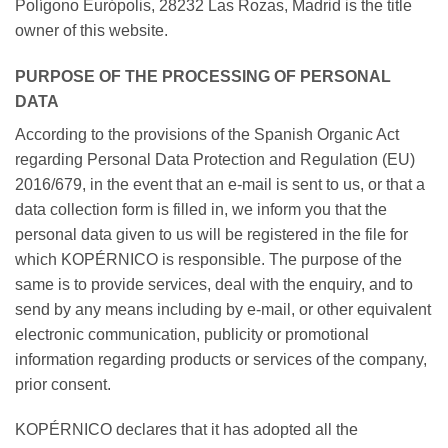
Polígono Európolis, 28232 Las Rozas, Madrid is the title
owner of this website.
PURPOSE OF THE PROCESSING OF PERSONAL
DATA
According to the provisions of the Spanish Organic Act
regarding Personal Data Protection and Regulation (EU)
2016/679, in the event that an e-mail is sent to us, or that a
data collection form is filled in, we inform you that the
personal data given to us will be registered in the file for
which KOPÉRNICO is responsible. The purpose of the
same is to provide services, deal with the enquiry, and to
send by any means including by e-mail, or other equivalent
electronic communication, publicity or promotional
information regarding products or services of the company,
prior consent.
KOPÉRNICO declares that it has adopted all the