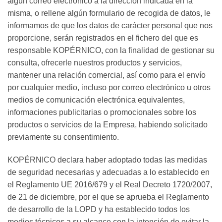
algún correo electrónico a la dirección indicada en la
misma, o rellene algún formulario de recogida de datos, le
informamos de que los datos de carácter personal que nos
proporcione, serán registrados en el fichero del que es
responsable KOPÉRNICO, con la finalidad de gestionar su
consulta, ofrecerle nuestros productos y servicios,
mantener una relación comercial, así como para el envío
por cualquier medio, incluso por correo electrónico u otros
medios de comunicación electrónica equivalentes,
informaciones publicitarias o promocionales sobre los
productos o servicios de la Empresa, habiendo solicitado
previamente su consentimiento.
KOPÉRNICO declara haber adoptado todas las medidas
de seguridad necesarias y adecuadas a lo establecido en
el Reglamento UE 2016/679 y el Real Decreto 1720/2007,
de 21 de diciembre, por el que se aprueba el Reglamento
de desarrollo de la LOPD y ha establecido todos los
medios técnicos a su alcance con la intención de evitar la