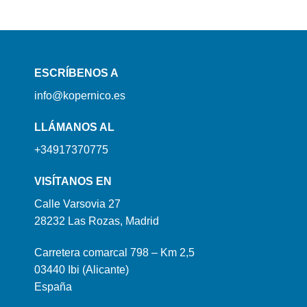
ESCRÍBENOS A
info@kopernico.es
LLÁMANOS AL
+34917370775
VISÍTANOS EN
Calle Varsovia 27
28232 Las Rozas, Madrid
Carretera comarcal 798 – Km 2,5
03440 Ibi (Alicante)
España