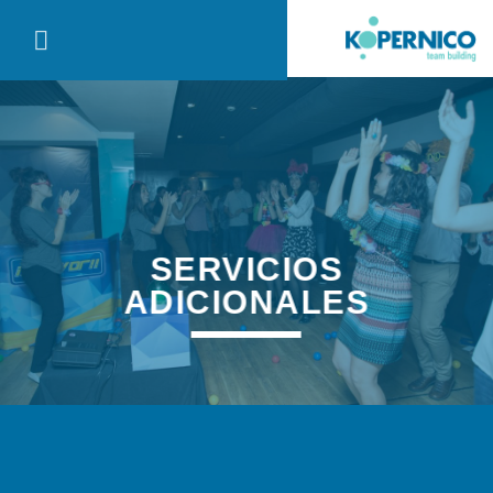
Saltar
al
contenido
SERVICIOS
ADICIONALES