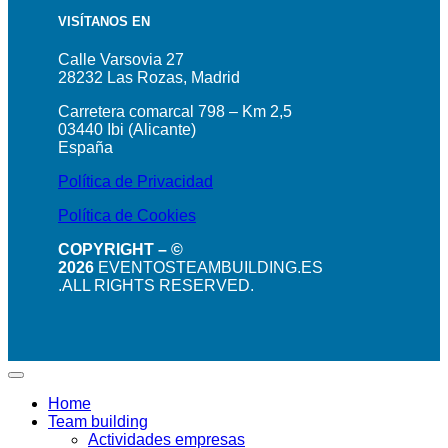
VISÍTANOS EN
Calle Varsovia 27
28232 Las Rozas, Madrid
Carretera comarcal 798 – Km 2,5
03440 Ibi (Alicante)
España
Política de Privacidad
Política de Cookies
COPYRIGHT – ©
2026
EVENTOSTEAMBUILDING.ES
.ALL RIGHTS RESERVED.
Home
Team building
Actividades empresas