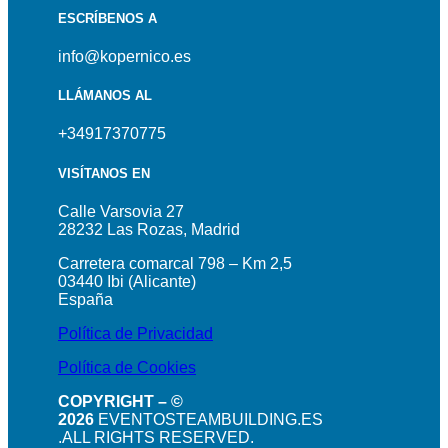
ESCRÍBENOS A
info@kopernico.es
LLÁMANOS AL
+34917370775
VISÍTANOS EN
Calle Varsovia 27
28232 Las Rozas, Madrid
Carretera comarcal 798 – Km 2,5
03440 Ibi (Alicante)
España
Política de Privacidad
Política de Cookies
COPYRIGHT – ©
2026
EVENTOSTEAMBUILDING.ES
.ALL RIGHTS RESERVED.