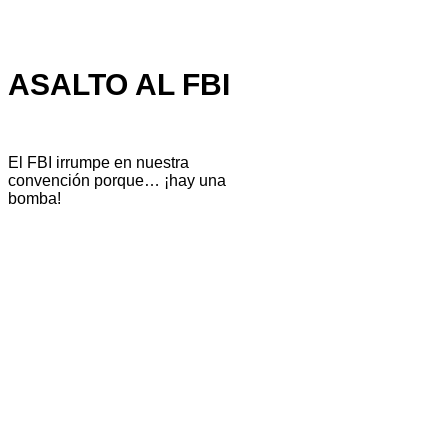
ASALTO AL FBI
El FBI irrumpe en nuestra
convención porque… ¡hay una
bomba!