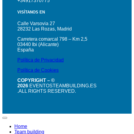
+34917370775
VISÍTANOS EN
Calle Varsovia 27
28232 Las Rozas, Madrid
Carretera comarcal 798 – Km 2,5
03440 Ibi (Alicante)
España
Política de Privacidad
Política de Cookies
COPYRIGHT – ©
2026
EVENTOSTEAMBUILDING.ES
.ALL RIGHTS RESERVED.
Home
Team building