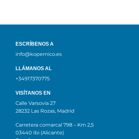
ESCRÍBENOS A
info@kopernico.es
LLÁMANOS AL
+34917370775
VISÍTANOS EN
Calle Varsovia 27
28232 Las Rozas, Madrid
Carretera comarcal 798 – Km 2,5
03440 Ibi (Alicante)