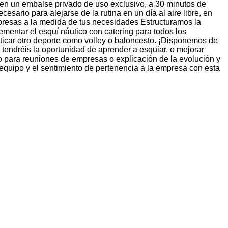
 en un embalse privado de uso exclusivo, a 30 minutos de
esario para alejarse de la rutina en un día al aire libre, en
presas a la medida de tus necesidades Estructuramos la
mentar el esquí náutico con catering para todos los
ticar otro deporte como volley o baloncesto. ¡Disponemos de
tendréis la oportunidad de aprender a esquiar, o mejorar
o para reuniones de empresas o explicación de la evolución y
equipo y el sentimiento de pertenencia a la empresa con esta