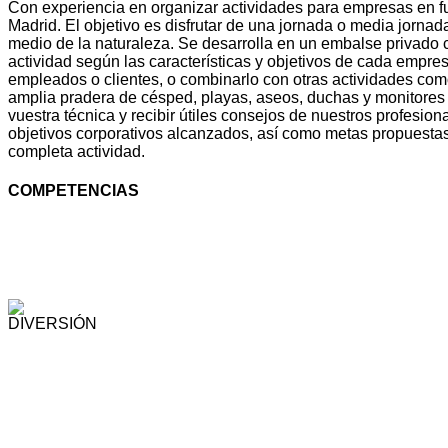
Con experiencia en organizar actividades para empresas en f
Madrid. El objetivo es disfrutar de una jornada o media jornada
medio de la naturaleza. Se desarrolla en un embalse privado
actividad según las características y objetivos de cada empre
empleados o clientes, o combinarlo con otras actividades com
amplia pradera de césped, playas, aseos, duchas y monitores a
vuestra técnica y recibir útiles consejos de nuestros profes
objetivos corporativos alcanzados, así como metas propuestas
completa actividad.
COMPETENCIAS