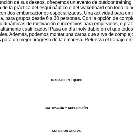
unción de sus deseos, ofrecemos un evento de outdoor training
 de la práctica del esquí náutico o del wakeboard con todo lo nec
 con dos embarcaciones especializadas. Una actividad para em
sa, para grupos desde 6 a 30 personas. Con la opción de comple
o dinámicas de motivación e incentivos para empleados, o prac
ltamente cualificados! Pasa un día inolvidable en el que todos 
ionales. Además, podemos montar una carpa que sirva de complej
 para un mejor progreso de la empresa. Refuerza el trabajo en 
TRABAJO EN EQUIPO
MOTIVACIÓN Y SUPERACIÓN
COHESION GRUPAL