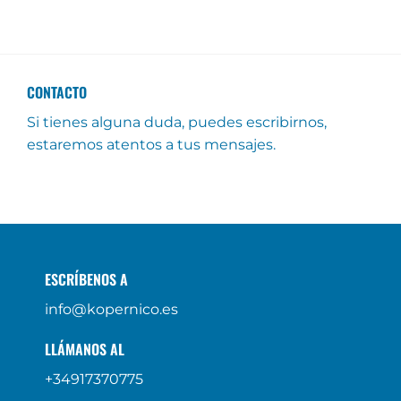
CONTACTO
Si tienes alguna duda, puedes escribirnos,
estaremos atentos a tus mensajes.
ESCRÍBENOS A
info@kopernico.es
LLÁMANOS AL
+34917370775