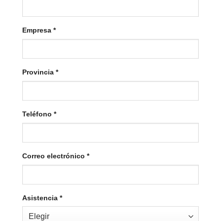
Empresa
*
Provincia
*
Teléfono
*
Correo electrónico
*
Asistencia
*
Elegir