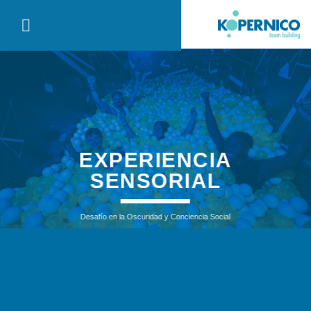
Saltar
al
contenido
EXPERIENCIA
SENSORIAL
Desafío en la Oscuridad y Conciencia Social