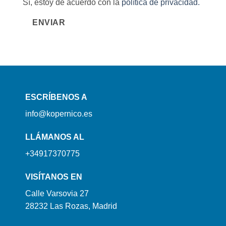
Sí, estoy de acuerdo con la
política de privacidad.
ENVIAR
ESCRÍBENOS A
info@kopernico.es
LLÁMANOS AL
+34917370775
VISÍTANOS EN
Calle Varsovia 27
28232 Las Rozas, Madrid