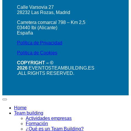
Calle Varsovia 27
28232 Las Rozas, Madrid
Carretera comarcal 798 – Km 2,5
03440 Ibi (Alicante)
España
Política de Privacidad
Política de Cookies
COPYRIGHT – ©
2026
EVENTOSTEAMBUILDING.ES
.ALL RIGHTS RESERVED.
Home
Team building
Actividades empresas
Formación
¿Qué es un Team Building?