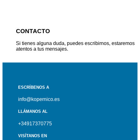
CONTACTO
Si tienes alguna duda, puedes escribirnos, estaremos
atentos a tus mensajes.
ESCRÍBENOS A
info@kopernico.es
LLÁMANOS AL
+34917370775
VISÍTANOS EN