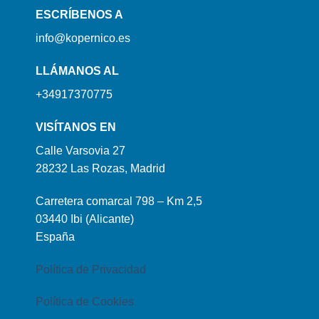
ESCRÍBENOS A
info@kopernico.es
LLÁMANOS AL
+34917370775
VISÍTANOS EN
Calle Varsovia 27
28232 Las Rozas, Madrid
Carretera comarcal 798 – Km 2,5
03440 Ibi (Alicante)
España
Política de Privacidad
Política de Cookies