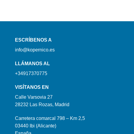
ESCRÍBENOS A
info@kopernico.es
LLÁMANOS AL
+34917370775
VISÍTANOS EN
Calle Varsovia 27
28232 Las Rozas, Madrid
Carretera comarcal 798 – Km 2,5
03440 Ibi (Alicante)
España