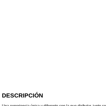
DESCRIPCIÓN
Una experiencia única y diferente con la que disfrutar, junto 