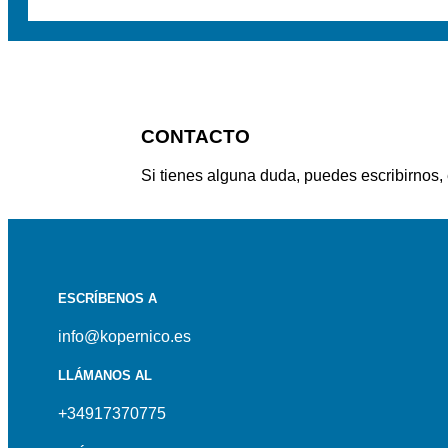
CONTACTO
Si tienes alguna duda, puedes escribirnos,
ESCRÍBENOS A
info@kopernico.es
LLÁMANOS AL
+34917370775