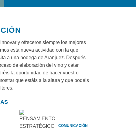
PCIÓN
innovar y ofreceros siempre los mejores
aemos esta nueva actividad con la que
sita a una bodega de Aranjuez. Después
oceso de elaboración del vino y catar
dréis la oportunidad de hacer vuestro
ostrar que estáis a la altura y que podéis
ltores.
IAS
COMUNICACIÓN