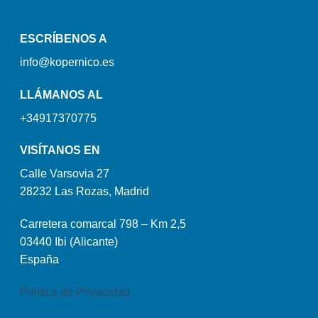
ESCRÍBENOS A
info@kopernico.es
LLÁMANOS AL
+34917370775
VISÍTANOS EN
Calle Varsovia 27
28232 Las Rozas, Madrid
Carretera comarcal 798 – Km 2,5
03440 Ibi (Alicante)
España
Política de Privacidad