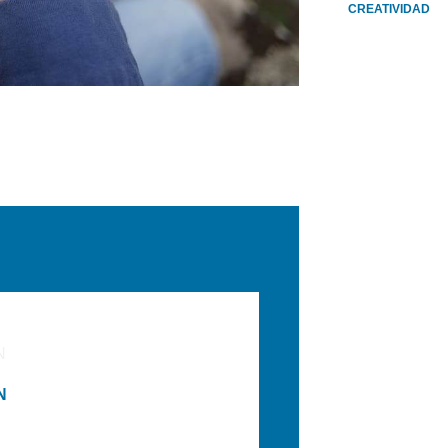
CREATIVIDAD
E
N