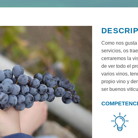
DESCRI
Como nos gusta 
servicios, os tr
cerraremos la vi
de ver todo el pr
varios vinos, ten
propio vino y dem
ser buenos viticu
COMPETENC