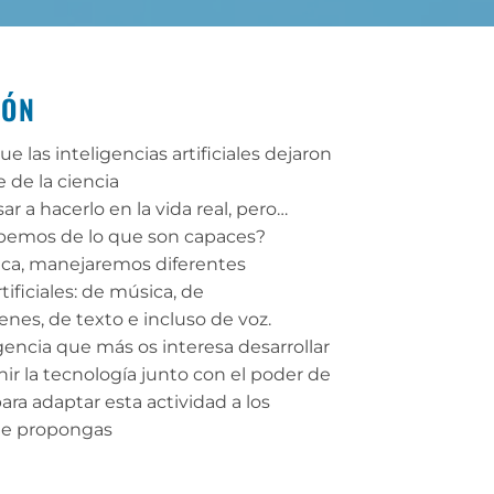
IÓN
 las inteligencias artificiales dejaron
 de la ciencia
sar a hacerlo en la vida real, pero…
bemos de lo que son capaces?
ica, manejaremos diferentes
tificiales: de música, de
enes, de texto e incluso de voz.
igencia que más os interesa desarrollar
nir la tecnología junto con el poder de
para adaptar esta actividad a los
te propongas