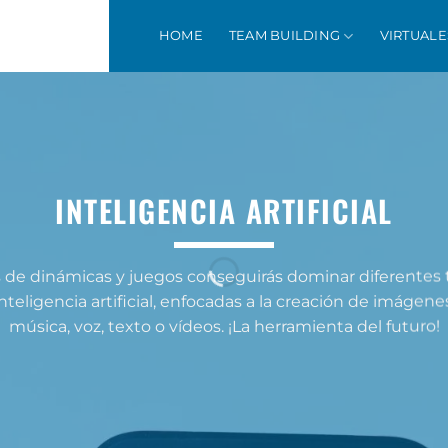
HOME
TEAM BUILDING
VIRTUALE
INTELIGENCIA ARTIFICIAL
s de dinámicas y juegos conseguirás dominar diferentes 
inteligencia artificial, enfocadas a la creación de imágenes
música, voz, texto o vídeos. ¡La herramienta del futuro!