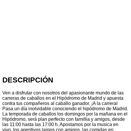
DESCRIPCIÓN
Ven a disfrutar con nosotros del apasionante mundo de las
carreras de caballos en el Hipódromo de Madrid y apuesta
contra tus compañeros al caballo ganador. ¡A la carrera!
Pasa un día inolvidable conociendo el hipódromo de Madrid.
La temporada de caballos los domingos por la mañana en el
Hipódromo, será plan perfecto con familIia y amigos, desde
las 11:00 hasta las 17:00 h. Apostamos por la musica en
vivo, los aperitivos largos con amigos, las comidas en