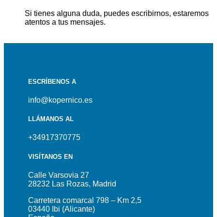
Si tienes alguna duda, puedes escribirnos, estaremos
atentos a tus mensajes.
ESCRÍBENOS A
info@kopernico.es
LLÁMANOS AL
+34917370775
VISÍTANOS EN
Calle Varsovia 27
28232 Las Rozas, Madrid
Carretera comarcal 798 – Km 2,5
03440 Ibi (Alicante)