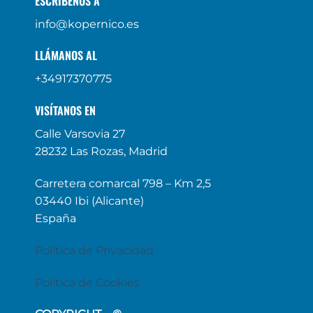
ESCRÍBENOS A
info@kopernico.es
LLÁMANOS AL
+34917370775
VISÍTANOS EN
Calle Varsovia 27
28232 Las Rozas, Madrid
Carretera comarcal 798 – Km 2,5
03440 Ibi (Alicante)
España
Política de Privacidad
Política de Cookies