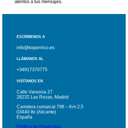
atentos a tus mensajes.
ESCRÍBENOS A
info@kopernico.es
LLÁMANOS AL
+34917370775
VISÍTANOS EN
Calle Varsovia 27
28232 Las Rozas, Madrid
Carretera comarcal 798 – Km 2,5
03440 Ibi (Alicante)
España
Política de Privacidad