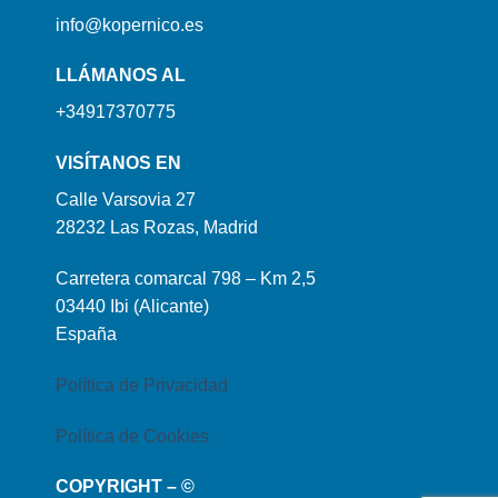
info@kopernico.es
LLÁMANOS AL
+34917370775
VISÍTANOS EN
Calle Varsovia 27
28232 Las Rozas, Madrid
Carretera comarcal 798 – Km 2,5
03440 Ibi (Alicante)
España
Política de Privacidad
Política de Cookies
COPYRIGHT – ©