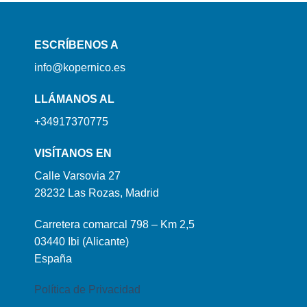
ESCRÍBENOS A
info@kopernico.es
LLÁMANOS AL
+34917370775
VISÍTANOS EN
Calle Varsovia 27
28232 Las Rozas, Madrid
Carretera comarcal 798 – Km 2,5
03440 Ibi (Alicante)
España
Política de Privacidad