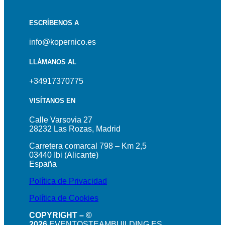
ESCRÍBENOS A
info@kopernico.es
LLÁMANOS AL
+34917370775
VISÍTANOS EN
Calle Varsovia 27
28232 Las Rozas, Madrid
Carretera comarcal 798 – Km 2,5
03440 Ibi (Alicante)
España
Política de Privacidad
Política de Cookies
COPYRIGHT – ©
2026
EVENTOSTEAMBUILDING.ES