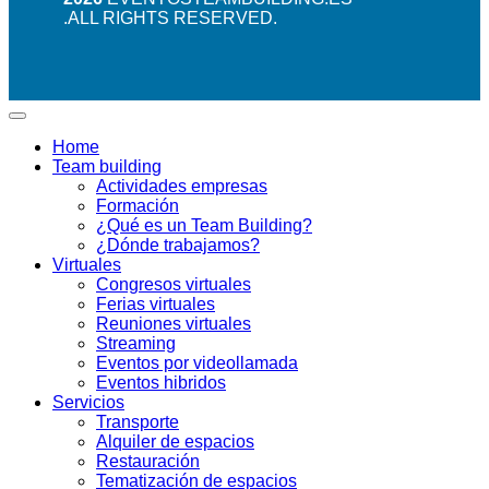
.ALL RIGHTS RESERVED.
Home
Team building
Actividades empresas
Formación
¿Qué es un Team Building?
¿Dónde trabajamos?
Virtuales
Congresos virtuales
Ferias virtuales
Reuniones virtuales
Streaming
Eventos por videollamada
Eventos hibridos
Servicios
Transporte
Alquiler de espacios
Restauración
Tematización de espacios