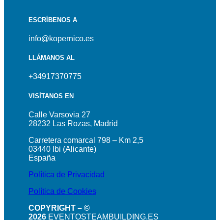
ESCRÍBENOS A
info@kopernico.es
LLÁMANOS AL
+34917370775
VISÍTANOS EN
Calle Varsovia 27
28232 Las Rozas, Madrid
Carretera comarcal 798 – Km 2,5
03440 Ibi (Alicante)
España
Política de Privacidad
Política de Cookies
COPYRIGHT – ©
2026
EVENTOSTEAMBUILDING.ES