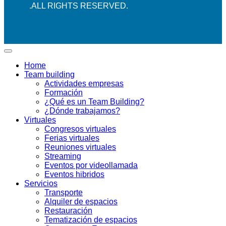
.ALL RIGHTS RESERVED.
Home
Team building
Actividades empresas
Formación
¿Qué es un Team Building?
¿Dónde trabajamos?
Virtuales
Congresos virtuales
Ferias virtuales
Reuniones virtuales
Streaming
Eventos por videollamada
Eventos hibridos
Servicios
Transporte
Alquiler de espacios
Restauración
Tematización de espacios