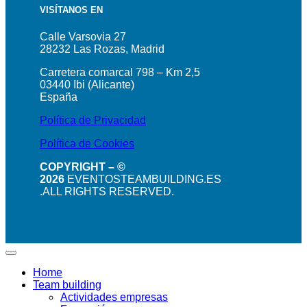
VISÍTANOS EN
Calle Varsovia 27
28232 Las Rozas, Madrid
Carretera comarcal 798 – Km 2,5
03440 Ibi (Alicante)
España
Política de Privacidad
Política de Cookies
COPYRIGHT – ©
2026
EVENTOSTEAMBUILDING.ES
.ALL RIGHTS RESERVED.
Home
Team building
Actividades empresas