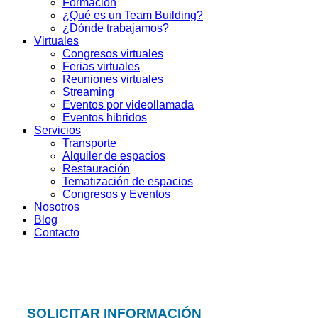
Formación
¿Qué es un Team Building?
¿Dónde trabajamos?
Virtuales
Congresos virtuales
Ferias virtuales
Reuniones virtuales
Streaming
Eventos por videollamada
Eventos hibridos
Servicios
Transporte
Alquiler de espacios
Restauración
Tematización de espacios
Congresos y Eventos
Nosotros
Blog
Contacto
SOLICITAR INFORMACIÓN