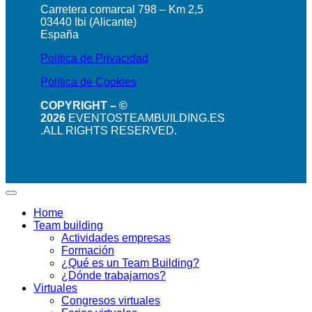
Carretera comarcal 798 – Km 2,5
03440 Ibi (Alicante)
España
Política de Privacidad
Política de Cookies
COPYRIGHT – ©
2026
EVENTOSTEAMBUILDING.ES
.ALL RIGHTS RESERVED.
Home
Team building
Actividades empresas
Formación
¿Qué es un Team Building?
¿Dónde trabajamos?
Virtuales
Congresos virtuales