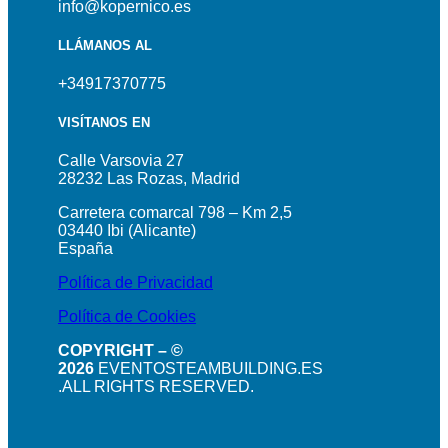
info@kopernico.es
LLÁMANOS AL
+34917370775
VISÍTANOS EN
Calle Varsovia 27
28232 Las Rozas, Madrid
Carretera comarcal 798 – Km 2,5
03440 Ibi (Alicante)
España
Política de Privacidad
Política de Cookies
COPYRIGHT – ©
2026
EVENTOSTEAMBUILDING.ES
.ALL RIGHTS RESERVED.