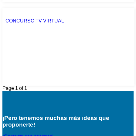
CONCURSO TV VIRTUAL
Page 1 of 1
¡Pero tenemos muchas más ideas que
proponerte!