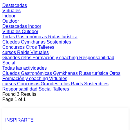
Destacadas
Virtuales
Indoor
Outdoor
Destacadas
Indoor
Virtuales
Outdoor
Todas
Gastronómicas
Rutas turística
Cluedos
Gymkhanas
Sostenibles
Concursos
Otros
Talleres
cursos
Raids
Virtuales
Grandes retos
Formación y coaching
Responsabilidad
Social
Todas las actividades
Cluedos
Gastronómicas
Gymkhanas
Rutas turística
Otros
Formación y coaching
Virtuales
cursos
Concursos
Grandes retos
Raids
Sostenibles
Responsabilidad Social
Talleres
Found 3 Results
Page 1 of 1
INSPIRARTE