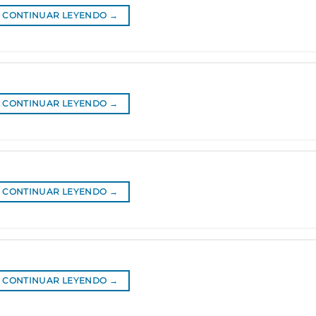
CONTINUAR LEYENDO
→
CONTINUAR LEYENDO
→
CONTINUAR LEYENDO
→
CONTINUAR LEYENDO
→