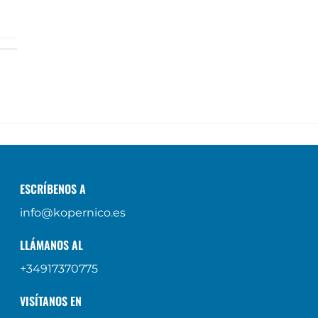
ESCRÍBENOS A
info@kopernico.es
LLÁMANOS AL
+34917370775
VISÍTANOS EN