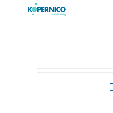
Saltar
al
contenido