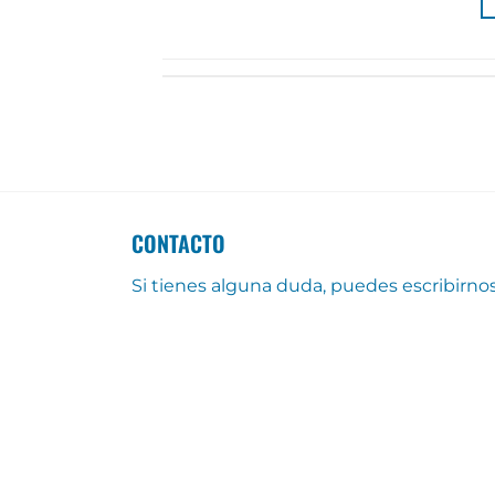
CONTACTO
Si tienes alguna duda, puedes escribirno