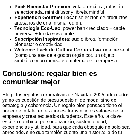
Pack Bienestar Premium
: vela aromática, infusión
seleccionada, mini difusor y libreta mindful.
Experiencia Gourmet Local
: selección de productos
artesanos de una misma región.
Tecnología Eco-Uso
: power bank reciclado + cable
universal + funda sostenible.
Suscripción Inspiradora
: audiolibros, formación,
bienestar o creatividad.
Welcome Pack de Cultura Corporativa
: una pieza útil
(como una tote de algodón orgánico), un objeto
simbólico y un mensaje-emblema de la empresa.
Conclusión: regalar bien es
comunicar mejor
Elegir los regalos corporativos de Navidad 2025 adecuados
ya no es cuestión de presupuesto ni de moda, sino de
estrategia y coherencia. Un regalo bien pensado tiene el
poder de fortalecer relaciones, transmitir los valores de la
empresa y crear recuerdos duraderos. Este año, la clave
está en combinar personalización, sostenibilidad,
experiencias y utilidad, para que cada obsequio no solo sea
apreciado, sino que también cuente una historia: la de tu