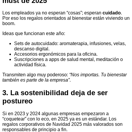
must de 2025
Los empleados ya no esperan “cosas”; esperan
cuidado
.
Por eso los regalos orientados al bienestar están viviendo un
boom.
Ideas que funcionan este año:
Sets de autocuidado: aromaterapia, infusiones, velas,
descanso digital.
Accesorios ergonómicos para la oficina.
Suscripciones a apps de salud mental, meditación o
actividad física.
Transmiten algo muy poderoso:
“Nos importas. Tu bienestar
también es parte de la empresa”
.
3. La sostenibilidad deja de ser
postureo
Si en 2023 y 2024 algunas empresas empezaron a
“coquetear” con lo eco, en 2025 ya es un estándar. Los
regalos corporativos de Navidad 2025 más valorados son
responsables de principio a fin.