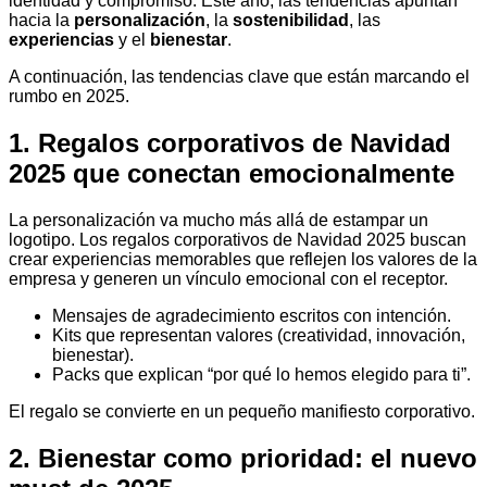
identidad y compromiso. Este año, las tendencias apuntan
hacia la
personalización
, la
sostenibilidad
, las
experiencias
y el
bienestar
.
A continuación, las tendencias clave que están marcando el
rumbo en 2025.
1. Regalos corporativos de Navidad
2025 que conectan emocionalmente
La personalización va mucho más allá de estampar un
logotipo. Los regalos corporativos de Navidad 2025 buscan
crear experiencias memorables que reflejen los valores de la
empresa y generen un vínculo emocional con el receptor.
Mensajes de agradecimiento escritos con intención.
Kits que representan valores (creatividad, innovación,
bienestar).
Packs que explican “por qué lo hemos elegido para ti”.
El regalo se convierte en un pequeño manifiesto corporativo.
2. Bienestar como prioridad: el nuevo