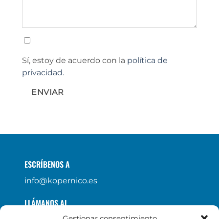
Sí, estoy de acuerdo con la
política de
privacidad.
ENVIAR
ESCRÍBENOS A
info@kopernico.es
LLÁMANOS AL
Gestionar consentimiento