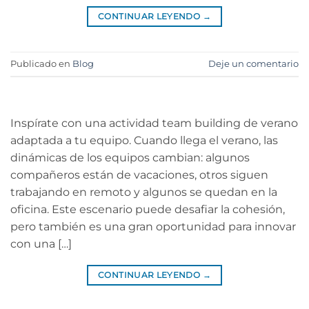
CONTINUAR LEYENDO
→
Publicado en
Blog
Deje un comentario
Inspírate con una actividad team building de verano
adaptada a tu equipo. Cuando llega el verano, las
dinámicas de los equipos cambian: algunos
compañeros están de vacaciones, otros siguen
trabajando en remoto y algunos se quedan en la
oficina. Este escenario puede desafiar la cohesión,
pero también es una gran oportunidad para innovar
con una […]
CONTINUAR LEYENDO
→