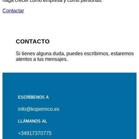
haga crecer como empresa y como personas.
Contactar
CONTACTO
Si tienes alguna duda, puedes escribirnos, estaremos
atentos a tus mensajes.
ESCRÍBENOS A
info@kopernico.es
LLÁMANOS AL
+34917370775