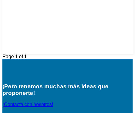
Page 1 of 1
¡Pero tenemos muchas más ideas que
proponerte!
¡Contacta con nosotros!