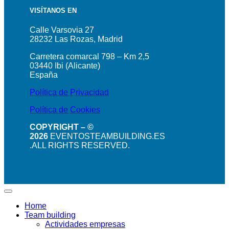
VISÍTANOS EN
Calle Varsovia 27
28232 Las Rozas, Madrid
Carretera comarcal 798 – Km 2,5
03440 Ibi (Alicante)
España
Política de Privacidad
Política de Cookies
COPYRIGHT – ©
2026
EVENTOSTEAMBUILDING.ES
.ALL RIGHTS RESERVED.
Home
Team building
Actividades empresas