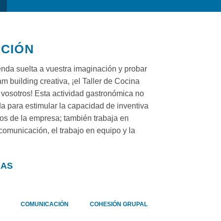
PCIÓN
ienda suelta a vuestra imaginación y probar
m building creativa, ¡el Taller de Cocina
 vosotros! Esta actividad gastronómica no
a para estimular la capacidad de inventiva
os de la empresa; también trabaja en
comunicación, el trabajo en equipo y la
IAS
COMUNICACIÓN
COHESIÓN GRUPAL