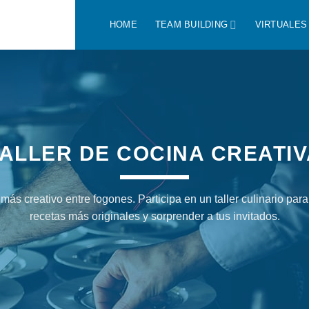
HOME
TEAM BUILDING
VIRTUALES
ALLER DE COCINA CREATI
más creativo entre fogones. Participa en un taller culinario par
recetas más originales y sorprender a tus invitados.