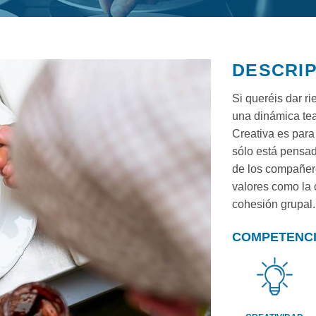
DESCRI
Si queréis dar r
una dinámica tea
Creativa es para
sólo está pensad
de los compañer
valores como la 
cohesión grupal.
COMPETENC