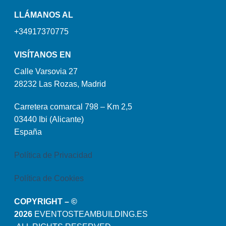
LLÁMANOS AL
+34917370775
VISÍTANOS EN
Calle Varsovia 27
28232 Las Rozas, Madrid
Carretera comarcal 798 – Km 2,5
03440 Ibi (Alicante)
España
Política de Privacidad
Política de Cookies
COPYRIGHT – ©
2026
EVENTOSTEAMBUILDING.ES