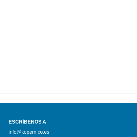
ESCRÍBENOS A
info@kopernico.es