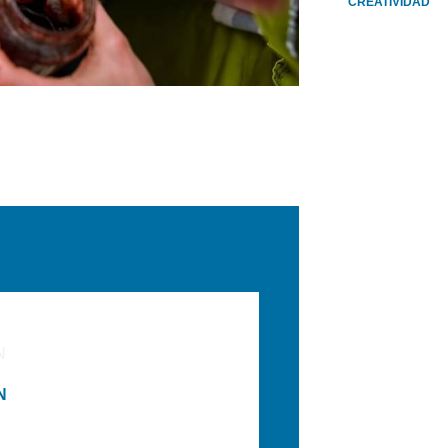
CREATIVIDAD
E
N