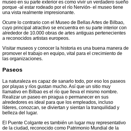
museo en su parte exterior es como vivir un verdadero sueño
porque -al estar rodeado por el río Nervión- el museo tiene
una vista realmente impresionante.
Ocurre lo contrario con el Museo de Bellas Artes de Bilbao,
cuyo principal atractivo se encuentra en su parte interior con
alrededor de 10.000 obras de artes antiguas pertenecientes
a reconocidos artistas europeos.
Visitar museos y conocer la historia es una buena manera de
promover el trabajo en equipo, vital para el crecimiento de
las organizaciones.
Paseos
La naturaleza es capaz de sanarlo todo, por eso los paseos
por playas y ríos gustan mucho. Así que un sitio muy
llamativo en Bilbao es el río que lleva el mismo nombre.
Realizar un paseo en piragua o permanecer en sus
alrededores es ideal para que los empleados, incluso
líderes, conozcan, se diviertan y sientan la tranquilidad y
belleza del lugar.
El Puente Colgante es también un lugar muy representativo
de la ciudad, reconocido como Patrimonio Mundial de la