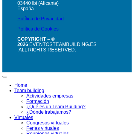
03440 Ibi (Alicante)
España
Política de Privacidad
Política de Cookies
COPYRIGHT – ©
2026
EVENTOSTEAMBUILDING.ES
.ALL RIGHTS RESERVED.
Home
Team building
Actividades empresas
Formación
¿Qué es un Team Building?
¿Dónde trabajamos?
Virtuales
Congresos virtuales
Ferias virtuales
Reuniones virtuales