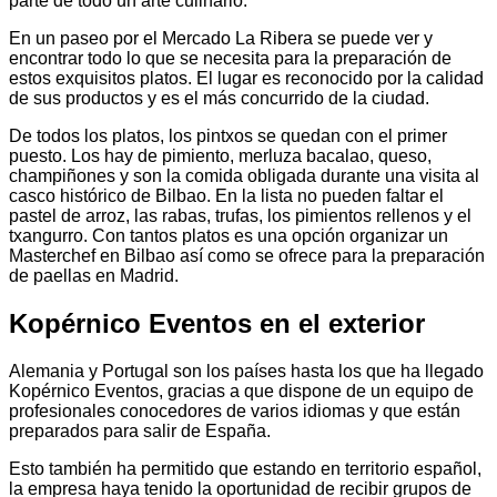
parte de todo un arte culinario.
En un paseo por el Mercado La Ribera se puede ver y
encontrar todo lo que se necesita para la preparación de
estos exquisitos platos. El lugar es reconocido por la calidad
de sus productos y es el más concurrido de la ciudad.
De todos los platos, los pintxos se quedan con el primer
puesto. Los hay de pimiento, merluza bacalao, queso,
champiñones y son la comida obligada durante una visita al
casco histórico de Bilbao. En la lista no pueden faltar el
pastel de arroz, las rabas, trufas, los pimientos rellenos y el
txangurro. Con tantos platos es una opción organizar un
Masterchef en Bilbao así como se ofrece para la preparación
de paellas en Madrid.
Kopérnico Eventos en el exterior
Alemania y Portugal son los países hasta los que ha llegado
Kopérnico Eventos, gracias a que dispone de un equipo de
profesionales conocedores de varios idiomas y que están
preparados para salir de España.
Esto también ha permitido que estando en territorio español,
la empresa haya tenido la oportunidad de recibir grupos de