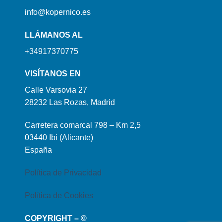
info@kopernico.es
LLÁMANOS AL
+34917370775
VISÍTANOS EN
Calle Varsovia 27
28232 Las Rozas, Madrid
Carretera comarcal 798 – Km 2,5
03440 Ibi (Alicante)
España
Política de Privacidad
Política de Cookies
COPYRIGHT – ©