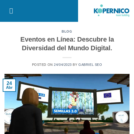
Saltar
al
contenido
BLOG
Eventos en Línea: Descubre la
Diversidad del Mundo Digital.
POSTED ON
24/04/2023
BY
GABRIEL SEO
24
Abr