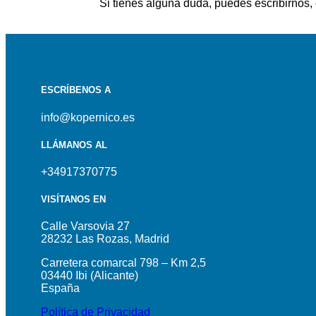
Si tienes alguna duda, puedes escribirnos,
ESCRÍBENOS A
info@kopernico.es
LLÁMANOS AL
+34917370775
VISÍTANOS EN
Calle Varsovia 27
28232 Las Rozas, Madrid
Carretera comarcal 798 – Km 2,5
03440 Ibi (Alicante)
España
Política de Privacidad