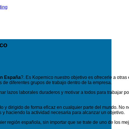
ico
en España
?. Es Kopernico nuestro objetivo es ofrecerle a otra
es de diferentes grupos de trabajo dentro de la empresa.
ar lazos laborales duraderos y motivar a todos para trabajar po
o y dirigido de forma eficaz en cualquier parte del mundo. No 
 y haciendo la actividad necesaria para alcanzar un objetivo.
ier región española, sin importar que se trate de uno de los m