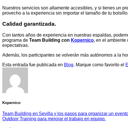
Nuestros servicios son altamente accesibles, y si tienes un p
provecho a la experiencia sin importar el tamaño de tu bolsillo
Calidad garantizada.
Con tantos años de experiencia en nuestras espaldas, podemo
programa de
Team Building con
Kopernico
, en el ambiente 
expectativas.
Además, los participantes se volverán más autónomos a la hora
Esta entrada fue publicada en
Blog
. Marque como favorito el
E
Kopernico
Team Building en Sevilla y los pasos para organizar un evento
Outdoor Training para mejorar el trabajo en equipo.