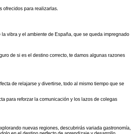
 ofrecidos para realizarlas.
e la vibra y el ambiente de España, que se queda impregnado
eguro de si es el destino correcto, te damos algunas razones
ecta de relajarse y divertirse, todo al mismo tiempo que se
ta para reforzar la comunicación y los lazos de colegas
 explorando nuevas regiones, descubrirás variada gastronomía,
dolo en el destino perfecto de aprendizaje y desarrollo