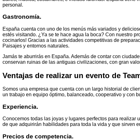
personal.
Gastronomía.
España cuenta con uno de los menús más variados y deliciosos
estés visitando. ¿Ya se te hace agua la boca? Con nuestro p
cocinarlos! Gracias a las actividades competitivas de preparaci
Paisajes y entornos naturales.
Jamás te aburrirás en España. Además de contar con ciudades 
conservan ruinas de las antiguas civilizaciones, con gran valo
Ventajas de realizar un evento de Te
Somos una empresa que cuenta con un largo historial de clie
un trabajo en equipo óptimo, balanceado, cooperativo y con b
Experiencia.
Conocemos todas las joyas y lugares perfectos para realizar 
de que adquirirán habilidades para toda la vida y que sirven e
Precios de competencia.