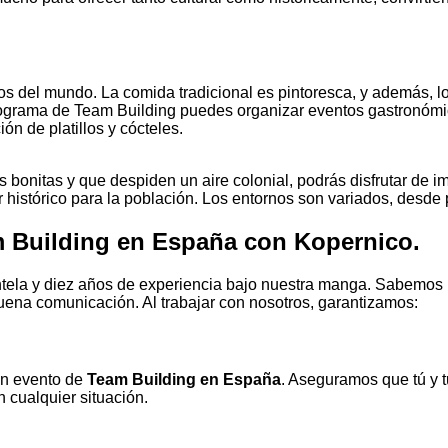
 del mundo. La comida tradicional es pintoresca, y además, lo
rograma de Team Building puedes organizar eventos gastronómi
ón de platillos y cócteles.
bonitas y que despiden un aire colonial, podrás disfrutar de 
r histórico para la población. Los entornos son variados, desde 
am Building en España con Kopernico.
ntela y diez años de experiencia bajo nuestra manga. Sabemos 
uena comunicación. Al trabajar con nosotros, garantizamos:
un evento de
Team Building en España
. Aseguramos que tú y t
n cualquier situación.