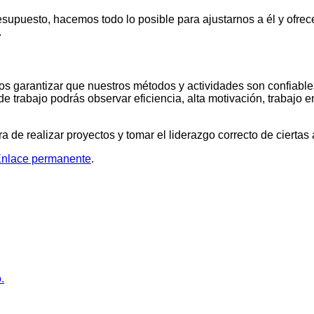
resupuesto, hacemos todo lo posible para ajustarnos a él y ofr
.
s garantizar que nuestros métodos y actividades son confiable
de trabajo podrás observar eficiencia, alta motivación, trabajo
 de realizar proyectos y tomar el liderazgo correcto de ciertas
nlace permanente
.
.