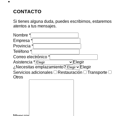
CONTACTO
Si tienes alguna duda, puedes escribirnos, estaremos
atentos a tus mensajes.
Nombre
*
Empresa
*
Provincia
*
Teléfono
*
Correo electrónico
*
Asistencia
*
Elegir
¿Necesitas emplazamiento?
Elegir
Servicios adicionales
Restauración
Transporte
Otros
Mensaje