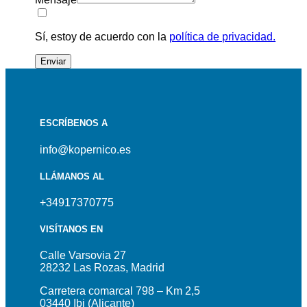
Sí, estoy de acuerdo con la
política de privacidad.
Enviar
ESCRÍBENOS A
info@kopernico.es
LLÁMANOS AL
+34917370775
VISÍTANOS EN
Calle Varsovia 27
28232 Las Rozas, Madrid
Carretera comarcal 798 – Km 2,5
03440 Ibi (Alicante)