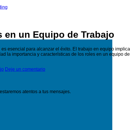
s en un Equipo de Trabajo
es esencial para alcanzar el éxito. El trabajo en equipo implic
ad la importancia y características de los roles en un equipo d
jo
Deje un comentario
 estaremos atentos a tus mensajes.