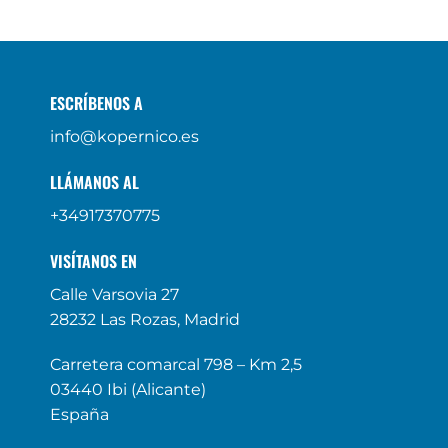
ESCRÍBENOS A
info@kopernico.es
LLÁMANOS AL
+34917370775
VISÍTANOS EN
Calle Varsovia 27
28232 Las Rozas, Madrid
Carretera comarcal 798 – Km 2,5
03440 Ibi (Alicante)
España