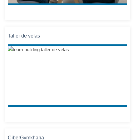
Taller de velas
CiberGymkhana