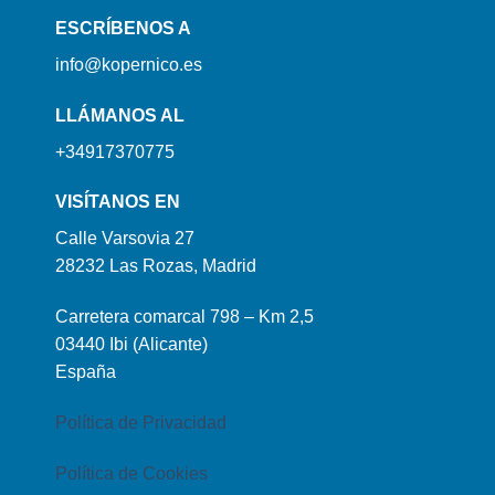
ESCRÍBENOS A
info@kopernico.es
LLÁMANOS AL
+34917370775
VISÍTANOS EN
Calle Varsovia 27
28232 Las Rozas, Madrid
Carretera comarcal 798 – Km 2,5
03440 Ibi (Alicante)
España
Política de Privacidad
Política de Cookies