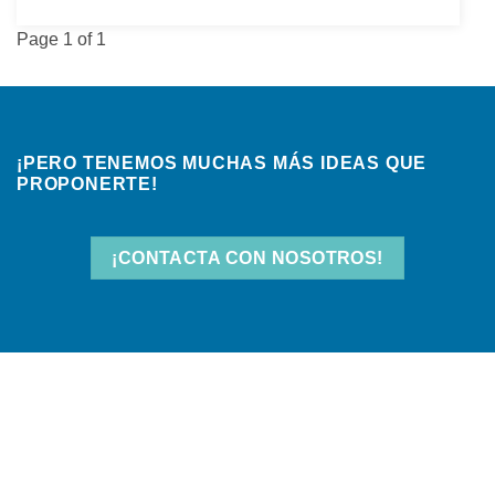
Page 1 of 1
¡PERO TENEMOS MUCHAS MÁS IDEAS QUE
PROPONERTE!
¡CONTACTA CON NOSOTROS!