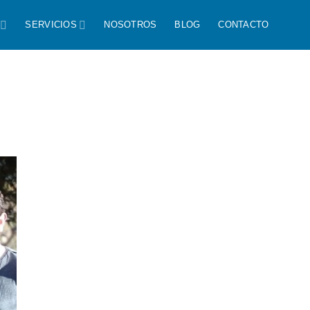
SERVICIOS
NOSOTROS
BLOG
CONTACTO