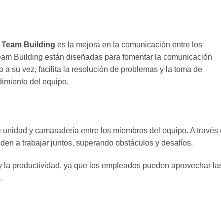
l
Team Building
es la mejora en la comunicación entre los
eam Building están diseñadas para fomentar la comunicación
o a su vez, facilita la resolución de problemas y la toma de
dimiento del equipo.
unidad y camaradería entre los miembros del equipo. A través
den a trabajar juntos, superando obstáculos y desafíos.
y la productividad, ya que los empleados pueden aprovechar la
.