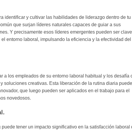
 identificar y cultivar las habilidades de liderazgo dentro de tu
 común que surjan líderes naturales capaces de guiar a sus
nes. Y precisamente esos líderes emergentes pueden ser clave
el entorno laboral, impulsando la eficiencia y la efectividad del
r a los empleados de su entorno laboral habitual y los desafía 
soluciones creativas. Esta liberación de la rutina diaria pued
nnovador, que luego pueden ser aplicados en el trabajo para el
esos novedosos.
l.
 puede tener un impacto significativo en la satisfacción laboral