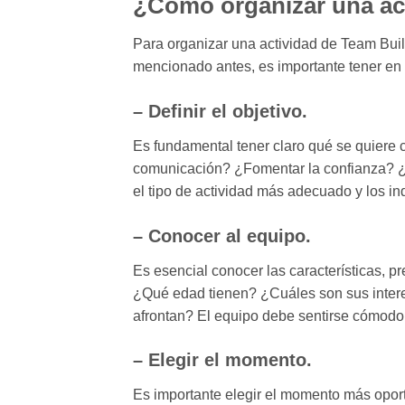
¿Cómo organizar una act
Para organizar una actividad de Team Buil
mencionado antes, es importante tener en
– Definir el objetivo
.
Es fundamental tener claro qué se quiere 
comunicación? ¿Fomentar la confianza? ¿Po
el tipo de actividad más adecuado y los i
– Conocer al equipo.
Es esencial conocer las características, pr
¿Qué edad tienen? ¿Cuáles son sus intere
afrontan? El equipo debe sentirse cómodo 
– Elegir el momento
.
Es importante elegir el momento más oport