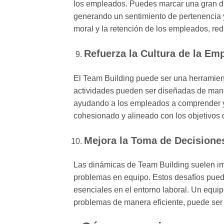
los empleados. Puedes marcar una gran dife
generando un sentimiento de pertenencia y
moral y la retención de los empleados, re
Refuerza la Cultura de la Em
El Team Building puede ser una herramienta
actividades pueden ser diseñadas de maner
ayudando a los empleados a comprender y 
cohesionado y alineado con los objetivos 
Mejora la Toma de Decisione
Las dinámicas de Team Building suelen im
problemas en equipo. Estos desafíos puede
esenciales en el entorno laboral. Un equip
problemas de manera eficiente, puede ser 