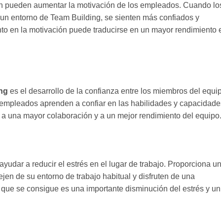
 pueden aumentar la motivación de los empleados. Cuando lo
un entorno de Team Building, se sienten más confiados y
to en la motivación puede traducirse en un mayor rendimiento 
ng
es el desarrollo de la confianza entre los miembros del equi
os empleados aprenden a confiar en las habilidades y capacidade
 a una mayor colaboración y a un mejor rendimiento del equipo
yudar a reducir el estrés en el lugar de trabajo. Proporciona u
jen de su entorno de trabajo habitual y disfruten de una
 lo que se consigue es una importante disminución del estrés y un