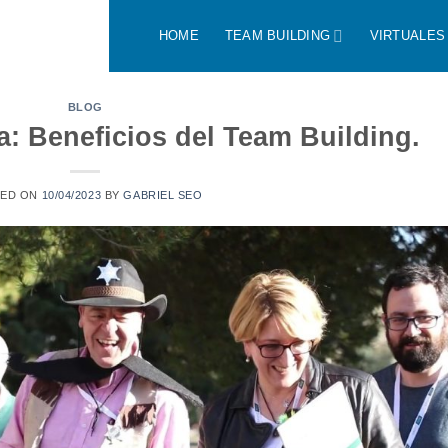
HOME
TEAM BUILDING
VIRTUALES
BLOG
: Beneficios del Team Building.
TED ON
10/04/2023
BY
GABRIEL SEO