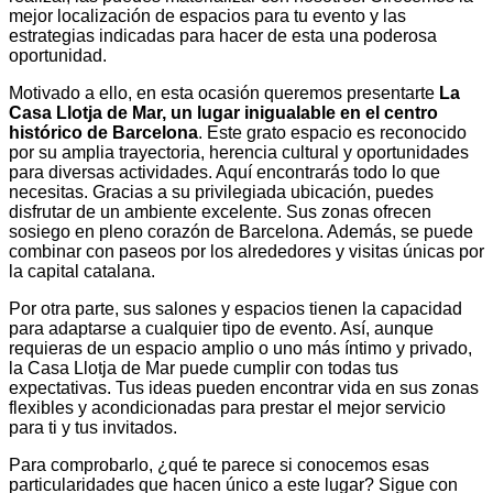
mejor localización de espacios para tu evento y las
estrategias indicadas para hacer de esta una poderosa
oportunidad.
Motivado a ello, en esta ocasión queremos presentarte
La
Casa Llotja de Mar, un lugar inigualable en el centro
histórico de Barcelona
. Este grato espacio es reconocido
por su amplia trayectoria, herencia cultural y oportunidades
para diversas actividades. Aquí encontrarás todo lo que
necesitas. Gracias a su privilegiada ubicación, puedes
disfrutar de un ambiente excelente. Sus zonas ofrecen
sosiego en pleno corazón de Barcelona. Además, se puede
combinar con paseos por los alrededores y visitas únicas por
la capital catalana.
Por otra parte, sus salones y espacios tienen la capacidad
para adaptarse a cualquier tipo de evento. Así, aunque
requieras de un espacio amplio o uno más íntimo y privado,
la Casa Llotja de Mar puede cumplir con todas tus
expectativas. Tus ideas pueden encontrar vida en sus zonas
flexibles y acondicionadas para prestar el mejor servicio
para ti y tus invitados.
Para comprobarlo, ¿qué te parece si conocemos esas
particularidades que hacen único a este lugar? Sigue con