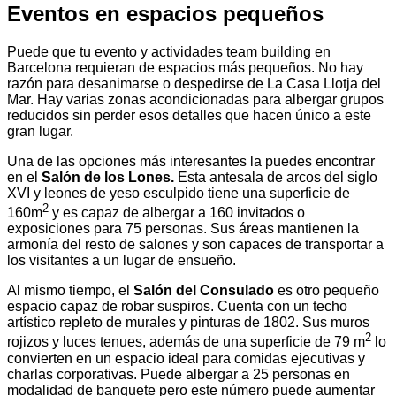
Eventos en espacios pequeños
Puede que tu evento y actividades team building en
Barcelona requieran de espacios más pequeños. No hay
razón para desanimarse o despedirse de La Casa Llotja del
Mar. Hay varias zonas acondicionadas para albergar grupos
reducidos sin perder esos detalles que hacen único a este
gran lugar.
Una de las opciones más interesantes la puedes encontrar
en el
Salón de los Lones.
Esta antesala de arcos del siglo
XVI y leones de yeso esculpido tiene una superficie de
2
160m
y es capaz de albergar a 160 invitados o
exposiciones para 75 personas. Sus áreas mantienen la
armonía del resto de salones y son capaces de transportar a
los visitantes a un lugar de ensueño.
Al mismo tiempo, el
Salón del Consulado
es otro pequeño
espacio capaz de robar suspiros. Cuenta con un techo
artístico repleto de murales y pinturas de 1802. Sus muros
2
rojizos y luces tenues, además de una superficie de 79 m
lo
convierten en un espacio ideal para comidas ejecutivas y
charlas corporativas. Puede albergar a 25 personas en
modalidad de banquete pero este número puede aumentar