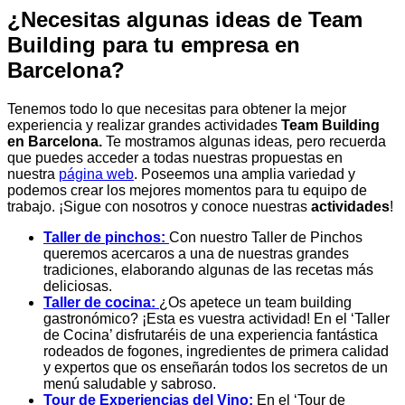
¿Necesitas algunas ideas de Team
Building para tu empresa en
Barcelona?
Tenemos todo lo que necesitas para obtener la mejor
experiencia y realizar grandes actividades
Team Building
en Barcelona.
Te mostramos algunas ideas
,
pero recuerda
que puedes acceder a todas nuestras propuestas en
nuestra
página web
. Poseemos una amplia variedad y
podemos crear los mejores momentos para tu equipo de
trabajo. ¡Sigue con nosotros y conoce nuestras
actividades
!
Taller de pinchos:
Con nuestro Taller de Pinchos
queremos acercaros a una de nuestras grandes
tradiciones, elaborando algunas de las recetas más
deliciosas.
Taller de cocina:
¿Os apetece un team building
gastronómico? ¡Esta es vuestra actividad! En el ‘Taller
de Cocina’ disfrutaréis de una experiencia fantástica
rodeados de fogones, ingredientes de primera calidad
y expertos que os enseñarán todos los secretos de un
menú saludable y sabroso.
Tour de Experiencias del Vino:
En el ‘Tour de