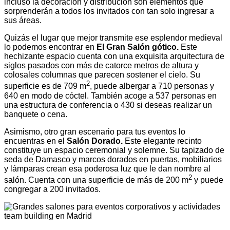
incluso la decoración y distribución son elementos que
sorprenderán a todos los invitados con tan solo ingresar a
sus áreas.
Quizás el lugar que mejor transmite ese esplendor medieval
lo podemos encontrar en
El Gran Salón gótico.
Este
hechizante espacio cuenta con una exquisita arquitectura de
siglos pasados con más de catorce metros de altura y
colosales columnas que parecen sostener el cielo. Su
2
superficie es de 709 m
, puede albergar a 710 personas y
640 en modo de cóctel. También acoge a 537 personas en
una estructura de conferencia o 430 si deseas realizar un
banquete o cena.
Asimismo, otro gran escenario para tus eventos lo
encuentras en el
Salón Dorado.
Este elegante recinto
constituye un espacio ceremonial y solemne. Su tapizado de
seda de Damasco y marcos dorados en puertas, mobiliarios
y lámparas crean esa poderosa luz que le dan nombre al
2
salón. Cuenta con una superficie de más de 200 m
y puede
congregar a 200 invitados.