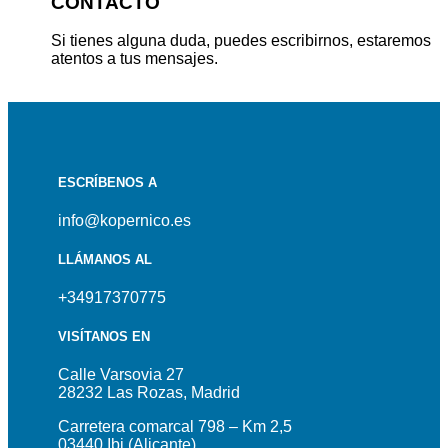
CONTACTO
Si tienes alguna duda, puedes escribirnos, estaremos
atentos a tus mensajes.
ESCRÍBENOS A
info@kopernico.es
LLÁMANOS AL
+34917370775
VISÍTANOS EN
Calle Varsovia 27
28232 Las Rozas, Madrid
Carretera comarcal 798 – Km 2,5
03440 Ibi (Alicante)