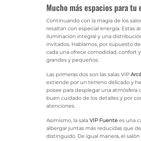
Mucho más espacios para tu 
Continuando con la magia de los salon
resaltan con especial energía. Estas 
iluminación integral y una distribució
invitados. Hablamos, por supuesto de
cada una ofrece comodidad, confort y
grandes y pequeños.
Las primeras dos son las salas VIP
Arc
extiende por un terreno delicado y he
posee para desplegar una atmósfera di
buen cuidado de los detalles y por co
atenciones.
Asimismo, la sala
VIP Fuente
es una c
albergar juntas más reducidas que d
distinguido. De igual manera, el salón