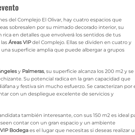
evento
es del Complejo El Olivar, hay cuatro espacios que
áreas sobresalen por su mimado decorado interior, su
n rica en detalles que envolverá los sentidos de tus
 las
Áreas VIP
del Complejo. Ellas se dividen en cuatro y
 una superficie amplia que puede albergar a grupos
ángeles
y
Palmeras
, su superficie alcanza los 200 m2 y se
chizante. Su potencial radica en la gran capacidad que
áfana y festiva sin mucho esfuerzo. Se caracterizan por 
ntar con un despliegue excelente de servicios y
andidata también interesante, con sus 150 m2 es ideal p
eseen contar con un gran espacio y un ambiente
VIP Bodega
es el lugar que necesitas si deseas realizar 