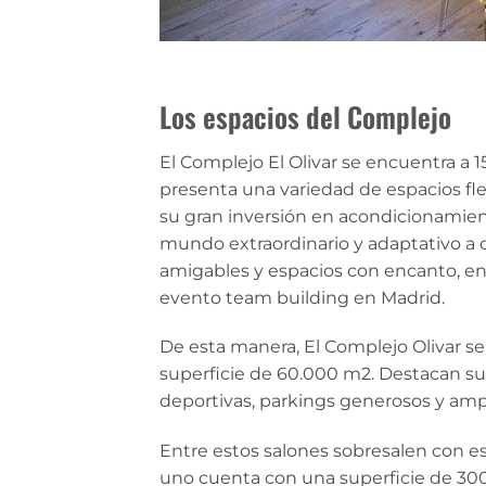
Los espacios del Complejo
El Complejo El Olivar se encuentra a 
presenta una variedad de espacios fle
su gran inversión en acondicionamien
mundo extraordinario y adaptativo a c
amigables y espacios con encanto, en
evento team building en Madrid.
De esta manera, El Complejo Olivar s
superficie de 60.000 m2. Destacan s
deportivas, parkings generosos y ampli
Entre estos salones sobresalen con e
uno cuenta con una superficie de 300 