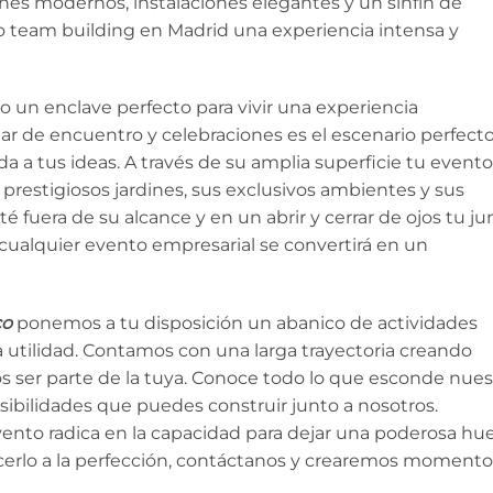
nes modernos, instalaciones elegantes y un sinfín de
to team building en Madrid una experiencia intensa y
o un enclave perfecto para vivir una experiencia
gar de encuentro y celebraciones es el escenario perfect
ida a tus ideas. A través de su amplia superficie tu evento
 prestigiosos jardines, sus exclusivos ambientes y sus
é fuera de su alcance y en un abrir y cerrar de ojos tu ju
cualquier evento empresarial se convertirá en un
co
ponemos a tu disposición un abanico de actividades
utilidad. Contamos con una larga trayectoria creando
 ser parte de la tuya. Conoce todo lo que esconde nues
posibilidades que puedes construir junto a nosotros.
ento radica en la capacidad para dejar una poderosa hue
cerlo a la perfección, contáctanos y crearemos momento