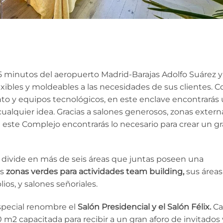
15 minutos del aeropuerto Madrid-Barajas Adolfo Suárez y
xibles y moldeables a las necesidades de sus clientes. C
to y equipos tecnológicos, en este enclave encontrarás
ualquier idea. Gracias a salones generosos, zonas extern
 este Complejo encontrarás lo necesario para crear un g
e divide en más de seis áreas que juntas poseen una
us
zonas verdes para actividades team building,
sus áreas
os, y salones señoriales.
special renombre el
Salón Presidencial y el Salón Félix.
Ca
m2 capacitada para recibir a un gran aforo de invitados 