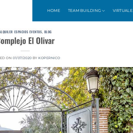
HOME
TEAM BUILDING
VIRTUALE
ALQUILER ESPACIOS EVENTOS
,
BLOG
omplejo El Olivar
TED ON
01/07/2020
BY
KOPERNICO