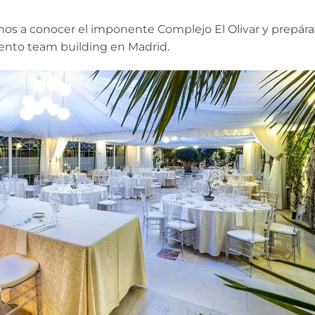
os a conocer el imponente Complejo El Olivar y prepára
vento team building en Madrid.