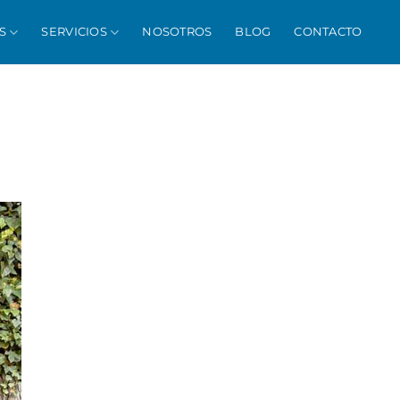
S
SERVICIOS
NOSOTROS
BLOG
CONTACTO