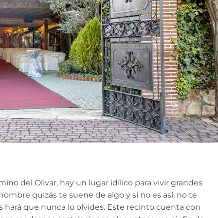
no del Olivar, hay un lugar idílico para vivir grandes
nombre quizás te suene de algo y si no es así, no te
 hará que nunca lo olvides. Este recinto cuenta con