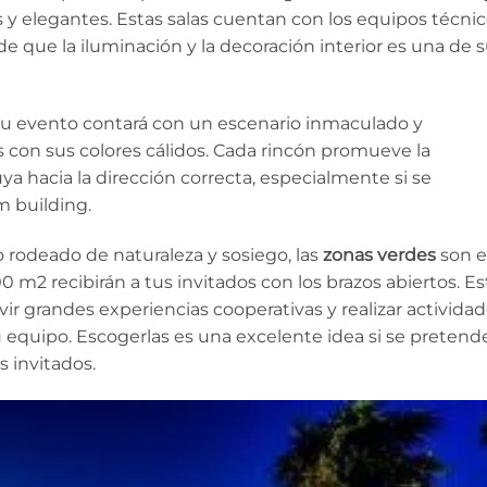
 y elegantes. Estas salas cuentan con los equipos técni
e que la iluminación y la decoración interior es una de 
tu evento contará con un escenario inmaculado y
 con sus colores cálidos. Cada rincón promueve la
uya hacia la dirección correcta, especialmente si se
 building.
to rodeado de naturaleza y sosiego, las
zonas verdes
son e
00 m2 recibirán a tus invitados con los brazos abiertos. Es
vir grandes experiencias cooperativas y realizar activida
 equipo. Escogerlas es una excelente idea si se pretend
s invitados.