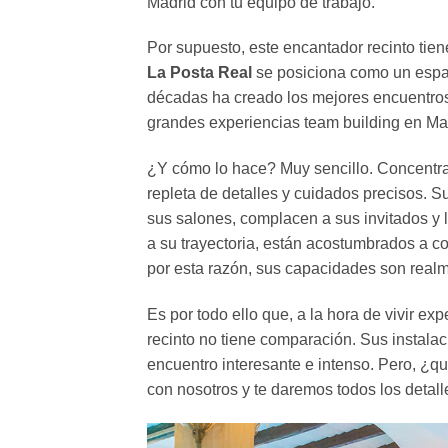
Madrid con tu equipo de trabajo.
Por supuesto, este encantador recinto tie
La Posta Real
se posiciona como un espa
décadas ha creado los mejores encuentros 
grandes experiencias team building en Ma
¿Y cómo lo hace? Muy sencillo. Concentra
repleta de detalles y cuidados precisos. S
sus salones, complacen a sus invitados y 
a su trayectoria, están acostumbrados a co
por esta razón, sus capacidades son real
Es por todo ello que, a la hora de vivir ex
recinto no tiene comparación. Sus instala
encuentro interesante e intenso. Pero, ¿q
con nosotros y te daremos todos los detall