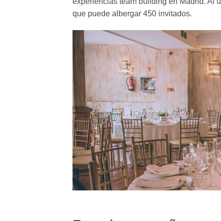
experiencias team building en Madrid. Al 
que puede albergar 450 invitados.