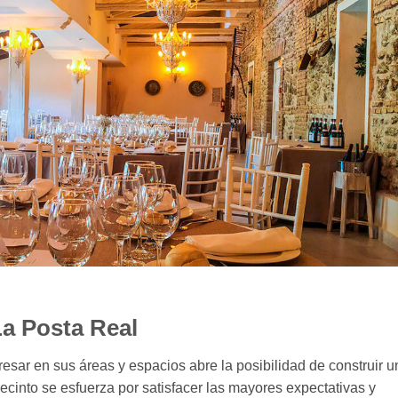
La Posta Real
resar en sus áreas y espacios abre la posibilidad de construir u
recinto se esfuerza por satisfacer las mayores expectativas y