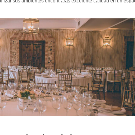
utilizar sus ambientes encontrarás excelente calidad en un espa