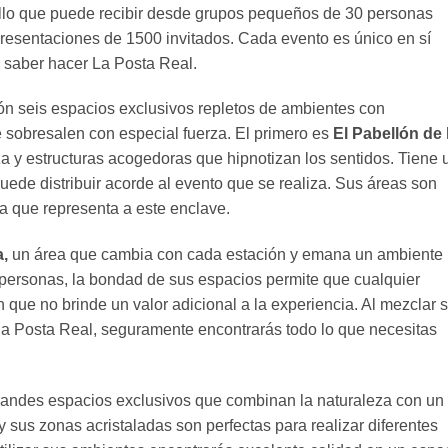
ello que puede recibir desde grupos pequeños de 30 personas
resentaciones de 1500 invitados. Cada evento es único en sí
 saber hacer La Posta Real.
ón seis espacios exclusivos repletos de ambientes con
e sobresalen con especial fuerza. El primero es
El Pabellón de 
a y estructuras acogedoras que hipnotizan los sentidos. Tiene 
ede distribuir acorde al evento que se realiza. Sus áreas son
a que representa a este enclave.
a,
un área que cambia con cada estación y emana un ambiente
 personas, la bondad de sus espacios permite que cualquier
n que no brinde un valor adicional a la experiencia. Al mezclar 
 la Posta Real, seguramente encontrarás todo lo que necesitas
grandes espacios exclusivos que combinan la naturaleza con un
y sus zonas acristaladas son perfectas para realizar diferentes