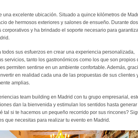
ne una excelente ubicación. Situado a quince kilómetros de Madr
cio de hermosos exteriores y salones de ensueño. Durante dos
corporativos y ha brindado el soporte necesario para garantiza
drid.
 todos sus esfuerzos en crear una experiencia personalizada,
us servicios, tanto los gastronómicos como los que son propios 
les permiten sentirse en un ambiente confortable. Además, grac
nvertir en realidad cada una de las propuestas de sus clientes y
mente amplias.
periencias team building en Madrid con tu grupo empresarial, est
ciones dan la bienvenida y estimulan los sentidos hasta generar
ué tal si te hacemos un pequeño recorrido por sus rincones? Si
es que necesitas para realizar tu evento en Madrid.