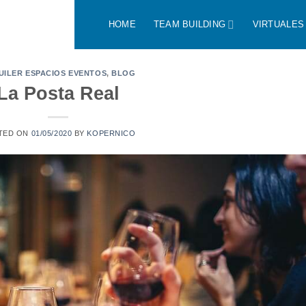
HOME
TEAM BUILDING
VIRTUALES
UILER ESPACIOS EVENTOS
,
BLOG
La Posta Real
TED ON
01/05/2020
BY
KOPERNICO