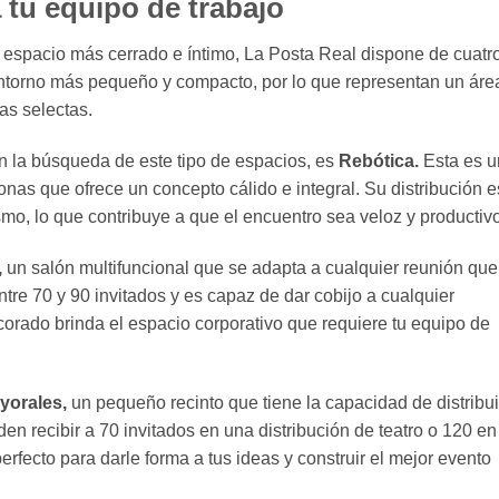
tu equipo de trabajo
n espacio más cerrado e íntimo, La Posta Real dispone de cuatr
entorno más pequeño y compacto, por lo que representan un áre
as selectas.
en la búsqueda de este tipo de espacios, es
Rebótica.
Esta es u
as que ofrece un concepto cálido e integral. Su distribución e
mo, lo que contribuye a que el encuentro sea veloz y productivo
,
un salón multifuncional que se adapta a cualquier reunión que
ntre 70 y 90 invitados y es capaz de dar cobijo a cualquier
corado brinda el espacio corporativo que requiere tu equipo de
yorales,
un pequeño recinto que tiene la capacidad de distribui
n recibir a 70 invitados en una distribución de teatro o 120 en
erfecto para darle forma a tus ideas y construir el mejor evento