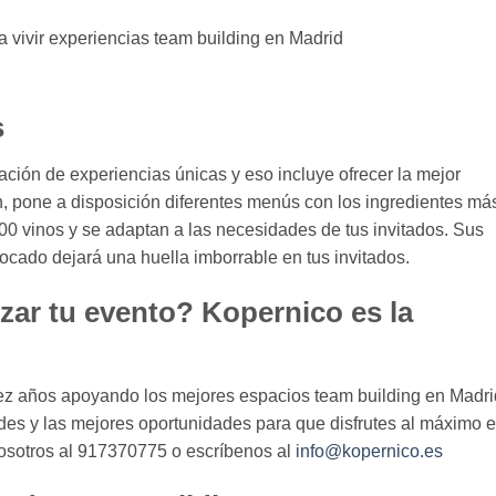
s
ación de experiencias únicas y eso incluye ofrecer la mejor
n, pone a disposición diferentes menús con los ingredientes má
0 vinos y se adaptan a las necesidades de tus invitados. Sus
bocado dejará una huella imborrable en tus invitados.
ar tu evento? Kopernico es la
iez años apoyando los mejores espacios team building en Madri
des y las mejores oportunidades para que disfrutes al máximo e
nosotros al 917370775 o escríbenos al
info@kopernico.es