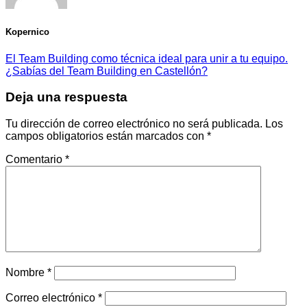
Kopernico
El Team Building como técnica ideal para unir a tu equipo.
¿Sabías del Team Building en Castellón?
Deja una respuesta
Tu dirección de correo electrónico no será publicada.
Los
campos obligatorios están marcados con
*
Comentario
*
Nombre
*
Correo electrónico
*