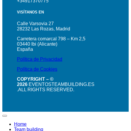
+34917370775
VISÍTANOS EN
Calle Varsovia 27
28232 Las Rozas, Madrid
Carretera comarcal 798 – Km 2,5
03440 Ibi (Alicante)
España
Política de Privacidad
Política de Cookies
COPYRIGHT – ©
2026
EVENTOSTEAMBUILDING.ES
.ALL RIGHTS RESERVED.
Home
Team building