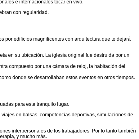
ales e internacionales tocar en vivo.
ebran con regularidad.
 por edificios magnificentes con arquitectura que te dejará
 en su ubicación. La iglesia original fue destruida por un
ntra compuesto por una cámara de reloj, la habitación del
o como donde se desarrollaban estos eventos en otros tiempos.
adas para este tranquilo lugar.
, viajes en balsas, competencias deportivas, simulaciones de
ones interpersonales de los trabajadores. Por lo tanto también
terapia, y mucho más.