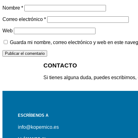
Nombre
*
Correo electrónico
*
Web
Guarda mi nombre, correo electrónico y web en este nave
CONTACTO
Si tienes alguna duda, puedes escribirnos,
ESCRÍBENOS A
info@kopernico.es