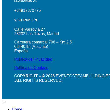
LLÁMANOS AL
+34917370775
VISÍTANOS EN
Calle Varsovia 27
28232 Las Rozas, Madrid
Carretera comarcal 798 – Km 2,5
03440 Ibi (Alicante)
España
Política de Privacidad
Política de Cookies
COPYRIGHT – © 2026
EVENTOSTEAMBUILDING.E
.ALL RIGHTS RESERVED.
Home