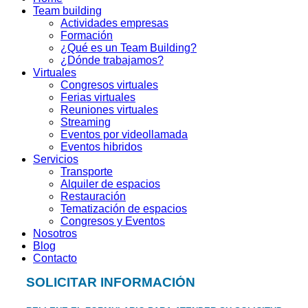
Team building
Actividades empresas
Formación
¿Qué es un Team Building?
¿Dónde trabajamos?
Virtuales
Congresos virtuales
Ferias virtuales
Reuniones virtuales
Streaming
Eventos por videollamada
Eventos hibridos
Servicios
Transporte
Alquiler de espacios
Restauración
Tematización de espacios
Congresos y Eventos
Nosotros
Blog
Contacto
SOLICITAR INFORMACIÓN