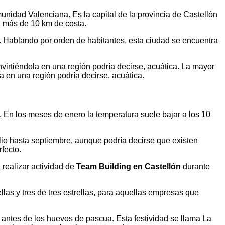
unidad Valenciana. Es la capital de la provincia de Castellón
on más de 10 km de costa.
. Hablando por orden de habitantes, esta ciudad se encuentra
nvirtiéndola en una región podría decirse, acuática. La mayor
la en una región podría decirse, acuática.
a. En los meses de enero la temperatura suele bajar a los 10
lio hasta septiembre, aunque podría decirse que existen
fecto.
 realizar actividad de
Team Building en Castellón
durante
llas y tres de tres estrellas, para aquellas empresas que
s antes de los huevos de pascua. Esta festividad se llama La