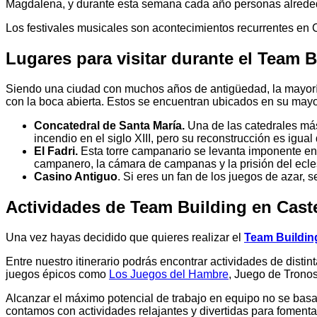
Magdalena, y durante esta semana cada año personas alrededor
Los festivales musicales son acontecimientos recurrentes en C
Lugares para visitar durante el Team B
Siendo una ciudad con muchos años de antigüedad, la mayoría 
con la boca abierta. Estos se encuentran ubicados en su mayo
Concatedral de Santa María.
Una de las catedrales más
incendio en el siglo XIII, pero su reconstrucción es igua
El Fadri.
Esta torre campanario se levanta imponente en t
campanero, la cámara de campanas y la prisión del ecles
Casino Antiguo
. Si eres un fan de los juegos de azar,
Actividades de Team Building en Caste
Una vez hayas decidido que quieres realizar el
Team Buildin
Entre nuestro itinerario podrás encontrar actividades de dist
juegos épicos como
Los Juegos del Hambre
, Juego de Tronos
Alcanzar el máximo potencial de trabajo en equipo no se basa s
contamos con actividades relajantes y divertidas para foment