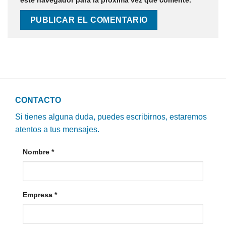
este navegador para la próxima vez que comente.
CONTACTO
Si tienes alguna duda, puedes escribirnos, estaremos
atentos a tus mensajes.
Nombre
*
Empresa
*