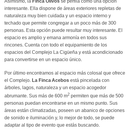
Asimismo, la
Finca Olivos
se perfila como una opción
interesante. Ella dispone de áreas exteriores repletas de
naturaleza muy bien cuidada y un espacio interno y
techado que permite congregar a un poco más de 300
personas. Esta opción puede resultar muy interesante. El
espacio es amplio y emana armonía en todos sus
rincones. Cuenta con todo el equipamiento de los
espacios del Complejo La Cigüeña y está acondicionado
para convertirse en un espacio único.
Por último encontramos al espacio más colosal que ofrece
el Complejo.
La Finca Acebos
está pincelada con
árboles, lagos, naturaleza y un espacio acogedor
2
abrumante. Sus más de 600 m
permiten que más de 500
personas puedan encontrarse en un mismo punto. Sus
áreas están climatizadas, poseen un abanico de opciones
de sonido e iluminación y, lo mejor de todo, se puede
adaptar al tipo de evento que estás buscando.