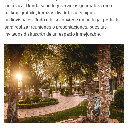
fantástica. Brinda soporte y servicios generales como
parking gratuito, terrazas divididas y equipos
audiovisuales. Todo ello la convierte en un lugar perfecto
para realizar reuniones o presentaciones, pues tus
invitados disfrutarán de un espacio inmejorable.