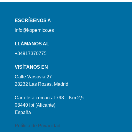
ESCRÍBENOS A
info@kopernico.es
LLÁMANOS AL
+34917370775
VISÍTANOS EN
Calle Varsovia 27
28232 Las Rozas, Madrid
Carretera comarcal 798 – Km 2,5
03440 Ibi (Alicante)
España
Política de Privacidad